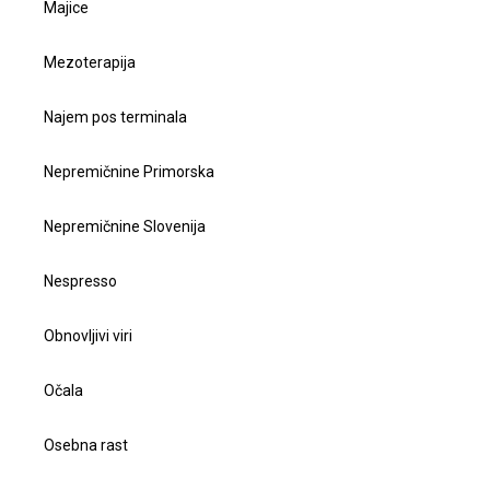
Majice
Mezoterapija
Najem pos terminala
Nepremičnine Primorska
Nepremičnine Slovenija
Nespresso
Obnovljivi viri
Očala
Osebna rast