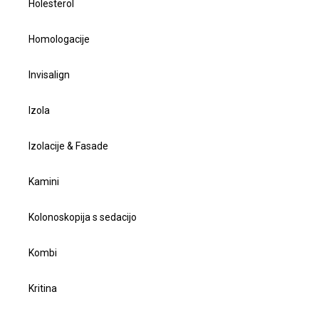
Holesterol
Homologacije
Invisalign
Izola
Izolacije & Fasade
Kamini
Kolonoskopija s sedacijo
Kombi
Kritina