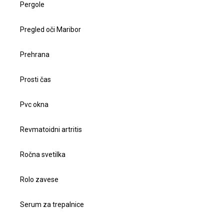
Pergole
Pregled oči Maribor
Prehrana
Prosti čas
Pvc okna
Revmatoidni artritis
Ročna svetilka
Rolo zavese
Serum za trepalnice