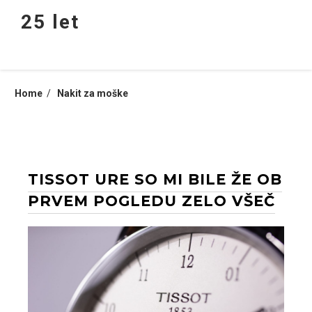
Skip
25 let
to
content
Home
Nakit za moške
TISSOT URE SO MI BILE ŽE OB
PRVEM POGLEDU ZELO VŠEČ