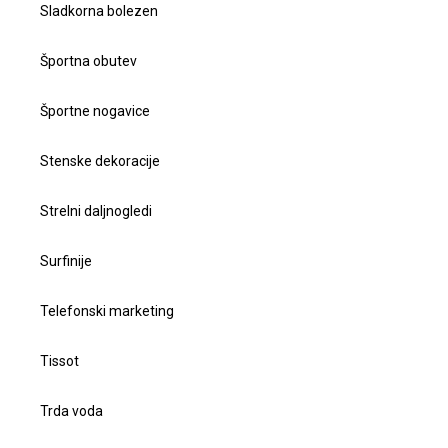
Sladkorna bolezen
Športna obutev
Športne nogavice
Stenske dekoracije
Strelni daljnogledi
Surfinije
Telefonski marketing
Tissot
Trda voda