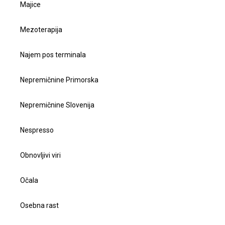
Majice
Mezoterapija
Najem pos terminala
Nepremičnine Primorska
Nepremičnine Slovenija
Nespresso
Obnovljivi viri
Očala
Osebna rast