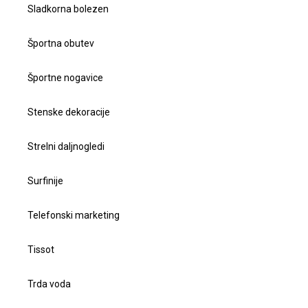
Sladkorna bolezen
Športna obutev
Športne nogavice
Stenske dekoracije
Strelni daljnogledi
Surfinije
Telefonski marketing
Tissot
Trda voda