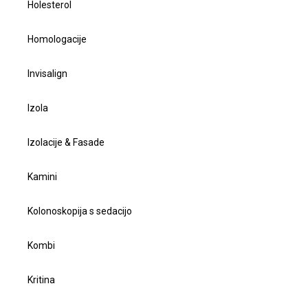
Holesterol
Homologacije
Invisalign
Izola
Izolacije & Fasade
Kamini
Kolonoskopija s sedacijo
Kombi
Kritina