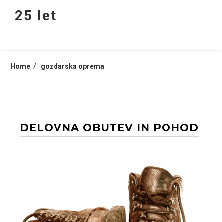
Skip
25 let
to
content
Home
gozdarska oprema
DELOVNA OBUTEV IN POHOD