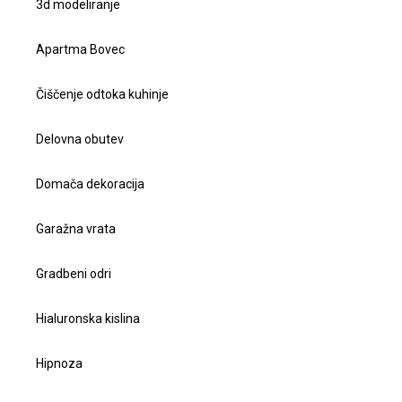
3d modeliranje
Apartma Bovec
Čiščenje odtoka kuhinje
Delovna obutev
Domača dekoracija
Garažna vrata
Gradbeni odri
Hialuronska kislina
Hipnoza