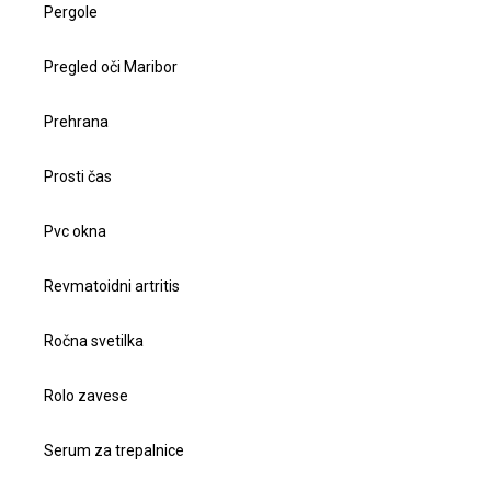
Pergole
Pregled oči Maribor
Prehrana
Prosti čas
Pvc okna
Revmatoidni artritis
Ročna svetilka
Rolo zavese
Serum za trepalnice