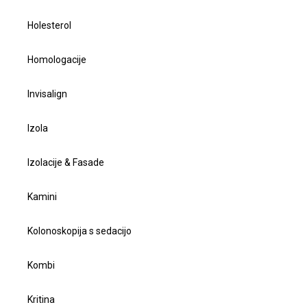
Holesterol
Homologacije
Invisalign
Izola
Izolacije & Fasade
Kamini
Kolonoskopija s sedacijo
Kombi
Kritina