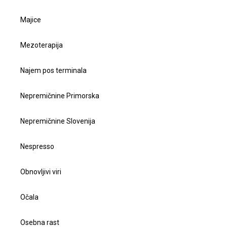
Majice
Mezoterapija
Najem pos terminala
Nepremičnine Primorska
Nepremičnine Slovenija
Nespresso
Obnovljivi viri
Očala
Osebna rast