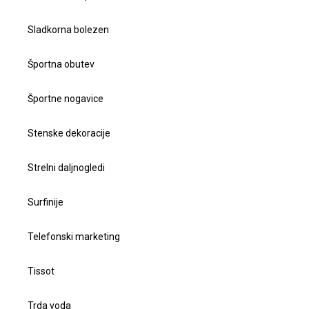
Sladkorna bolezen
Športna obutev
Športne nogavice
Stenske dekoracije
Strelni daljnogledi
Surfinije
Telefonski marketing
Tissot
Trda voda