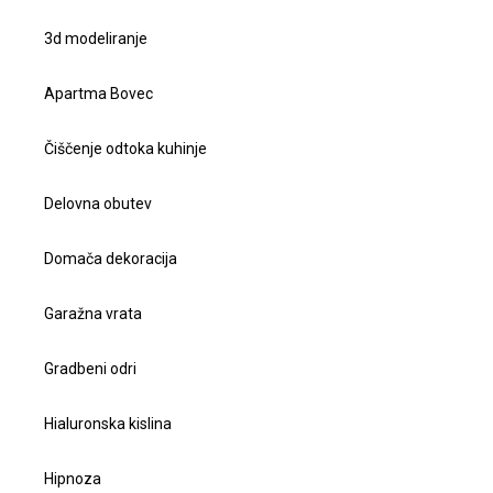
3d modeliranje
Apartma Bovec
Čiščenje odtoka kuhinje
Delovna obutev
Domača dekoracija
Garažna vrata
Gradbeni odri
Hialuronska kislina
Hipnoza