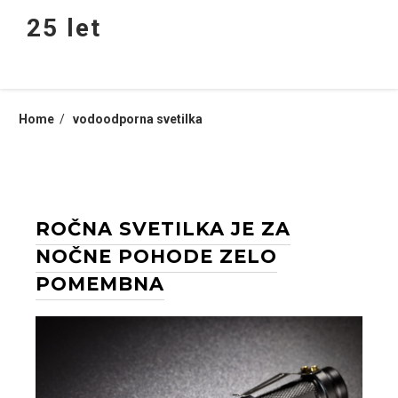
Skip
25 let
to
content
Home
vodoodporna svetilka
ROČNA SVETILKA JE ZA
NOČNE POHODE ZELO
POMEMBNA