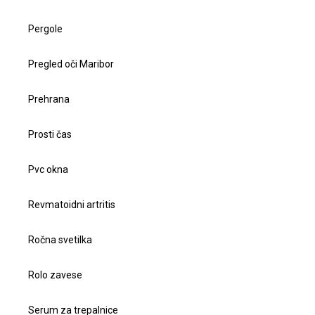
Pergole
Pregled oči Maribor
Prehrana
Prosti čas
Pvc okna
Revmatoidni artritis
Ročna svetilka
Rolo zavese
Serum za trepalnice