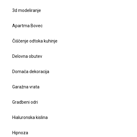
3d modeliranje
Apartma Bovec
Čiščenje odtoka kuhinje
Delovna obutev
Domača dekoracija
Garažna vrata
Gradbeni odri
Hialuronska kislina
Hipnoza