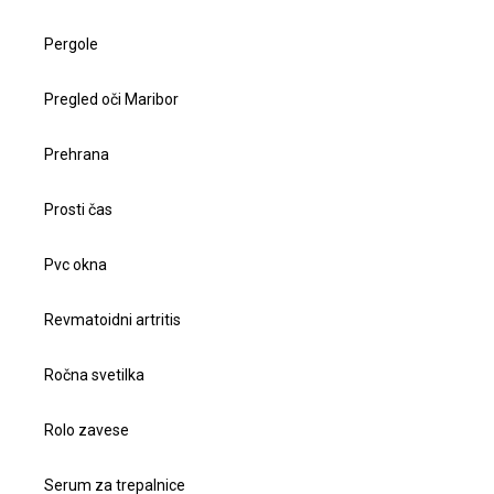
Pergole
Pregled oči Maribor
Prehrana
Prosti čas
Pvc okna
Revmatoidni artritis
Ročna svetilka
Rolo zavese
Serum za trepalnice