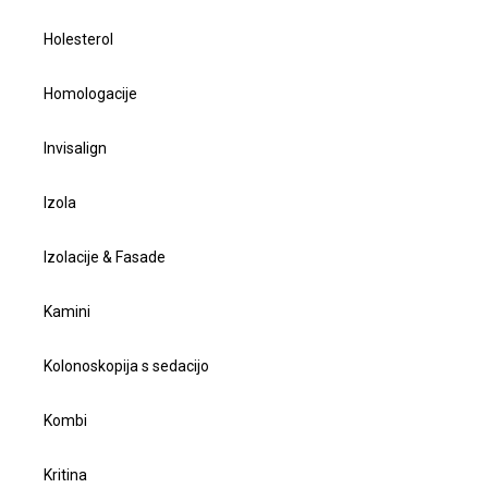
Holesterol
Homologacije
Invisalign
Izola
Izolacije & Fasade
Kamini
Kolonoskopija s sedacijo
Kombi
Kritina