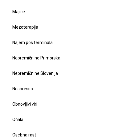
Majice
Mezoterapija
Najem pos terminala
Nepremičnine Primorska
Nepremičnine Slovenija
Nespresso
Obnovljivi viri
Očala
Osebna rast