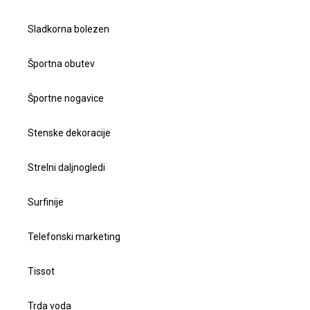
Sladkorna bolezen
Športna obutev
Športne nogavice
Stenske dekoracije
Strelni daljnogledi
Surfinije
Telefonski marketing
Tissot
Trda voda