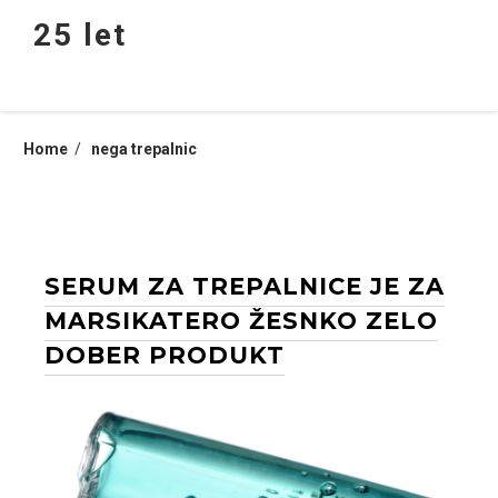
Skip
25 let
to
content
Home
nega trepalnic
SERUM ZA TREPALNICE JE ZA
MARSIKATERO ŽESNKO ZELO
DOBER PRODUKT