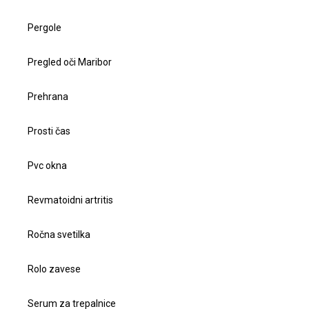
Pergole
Pregled oči Maribor
Prehrana
Prosti čas
Pvc okna
Revmatoidni artritis
Ročna svetilka
Rolo zavese
Serum za trepalnice