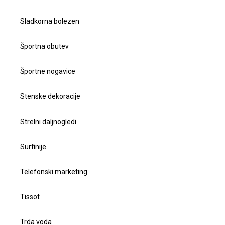
Sladkorna bolezen
Športna obutev
Športne nogavice
Stenske dekoracije
Strelni daljnogledi
Surfinije
Telefonski marketing
Tissot
Trda voda