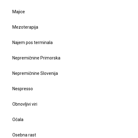
Majice
Mezoterapija
Najem pos terminala
Nepremičnine Primorska
Nepremičnine Slovenija
Nespresso
Obnovljivi viri
Očala
Osebna rast