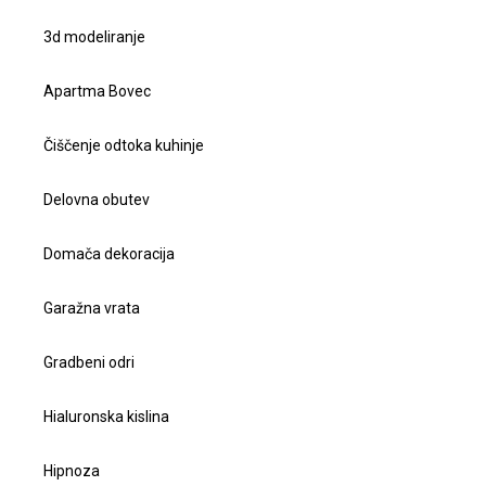
3d modeliranje
Apartma Bovec
Čiščenje odtoka kuhinje
Delovna obutev
Domača dekoracija
Garažna vrata
Gradbeni odri
Hialuronska kislina
Hipnoza