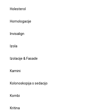
Holesterol
Homologacije
Invisalign
Izola
Izolacije & Fasade
Kamini
Kolonoskopija s sedacijo
Kombi
Kritina