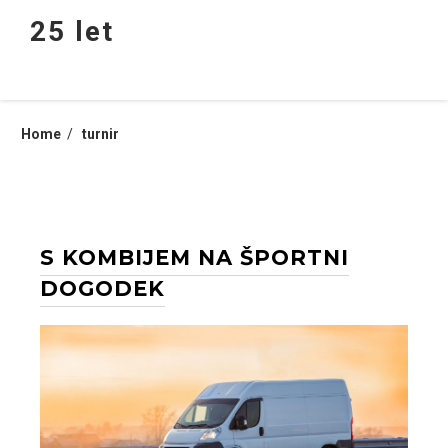
Skip
25 let
to
content
Home
turnir
S KOMBIJEM NA ŠPORTNI
DOGODEK