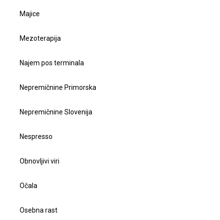
Majice
Mezoterapija
Najem pos terminala
Nepremičnine Primorska
Nepremičnine Slovenija
Nespresso
Obnovljivi viri
Očala
Osebna rast