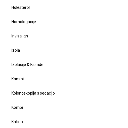
Holesterol
Homologacije
Invisalign
Izola
Izolacije & Fasade
Kamini
Kolonoskopija s sedacijo
Kombi
Kritina