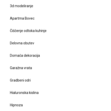
3d modeliranje
Apartma Bovec
Čiščenje odtoka kuhinje
Delovna obutev
Domača dekoracija
Garažna vrata
Gradbeni odri
Hialuronska kislina
Hipnoza