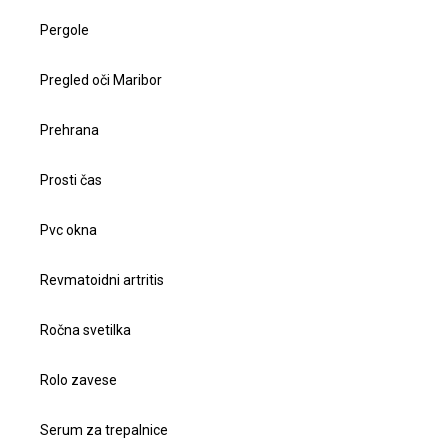
Pergole
Pregled oči Maribor
Prehrana
Prosti čas
Pvc okna
Revmatoidni artritis
Ročna svetilka
Rolo zavese
Serum za trepalnice