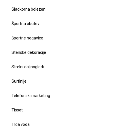
Sladkorna bolezen
Športna obutev
Športne nogavice
Stenske dekoracije
Strelni daljnogledi
Surfinije
Telefonski marketing
Tissot
Trda voda