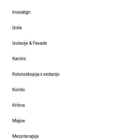
Invisalign
Izola
Izolacije & Fasade
Kamini
Kolonoskopija s sedacijo
Kombi
Kritina
Majice
Mezoterapija