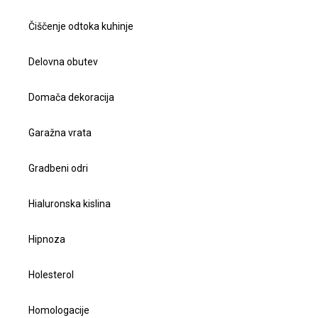
Čiščenje odtoka kuhinje
Delovna obutev
Domača dekoracija
Garažna vrata
Gradbeni odri
Hialuronska kislina
Hipnoza
Holesterol
Homologacije