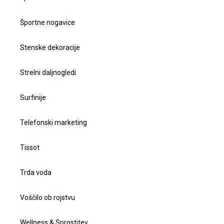
Športne nogavice
Stenske dekoracije
Strelni daljnogledi
Surfinije
Telefonski marketing
Tissot
Trda voda
Voščilo ob rojstvu
Wellness & Sprostitev