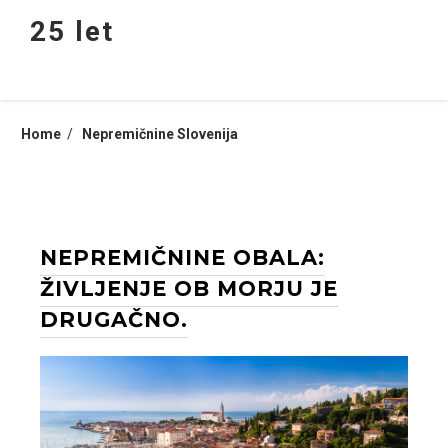
Skip
25 let
to
content
Home
Nepremičnine Slovenija
NEPREMIČNINE OBALA:
ŽIVLJENJE OB MORJU JE
DRUGAČNO.