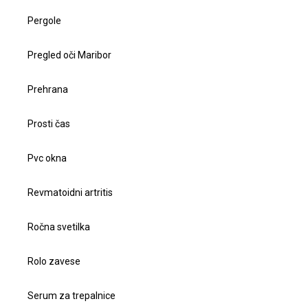
Pergole
Pregled oči Maribor
Prehrana
Prosti čas
Pvc okna
Revmatoidni artritis
Ročna svetilka
Rolo zavese
Serum za trepalnice