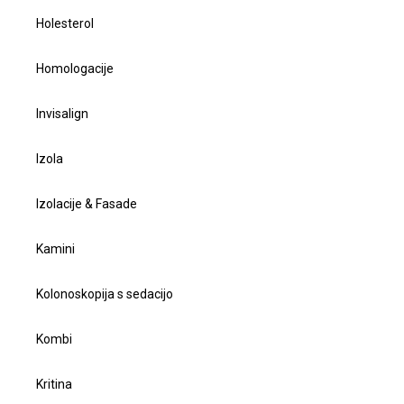
Holesterol
Homologacije
Invisalign
Izola
Izolacije & Fasade
Kamini
Kolonoskopija s sedacijo
Kombi
Kritina