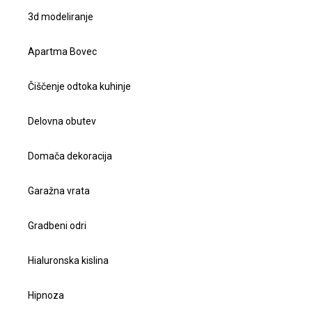
3d modeliranje
Apartma Bovec
Čiščenje odtoka kuhinje
Delovna obutev
Domača dekoracija
Garažna vrata
Gradbeni odri
Hialuronska kislina
Hipnoza