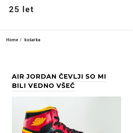
Skip
25 let
to
content
Home
košarka
AIR JORDAN ČEVLJI SO MI
BILI VEDNO VŠEČ