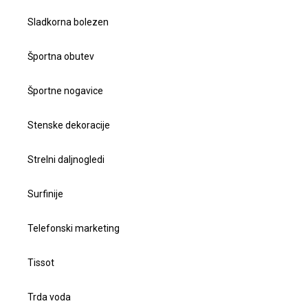
Sladkorna bolezen
Športna obutev
Športne nogavice
Stenske dekoracije
Strelni daljnogledi
Surfinije
Telefonski marketing
Tissot
Trda voda