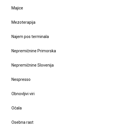
Majice
Mezoterapija
Najem pos terminala
Nepremičnine Primorska
Nepremičnine Slovenija
Nespresso
Obnovljivi viri
Očala
Osebna rast