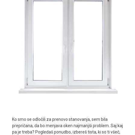
Ko smo se odločili za prenovo stanovanja, sem bila
prepričana, da bo menjava oken najmanjši problem. Saj kaj
pa je treba? Pogledaš ponudbo, izbereš tista, ki so ti všeč,