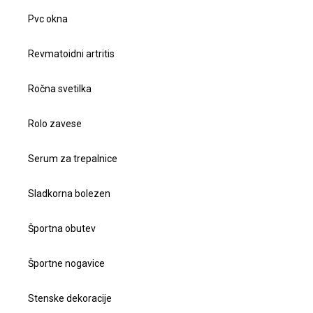
Pvc okna
Revmatoidni artritis
Ročna svetilka
Rolo zavese
Serum za trepalnice
Sladkorna bolezen
Športna obutev
Športne nogavice
Stenske dekoracije