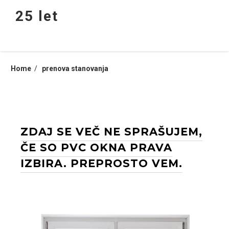
Skip
25 let
to
content
Home
prenova stanovanja
ZDAJ SE VEČ NE SPRAŠUJEM,
ČE SO PVC OKNA PRAVA
IZBIRA. PREPROSTO VEM.