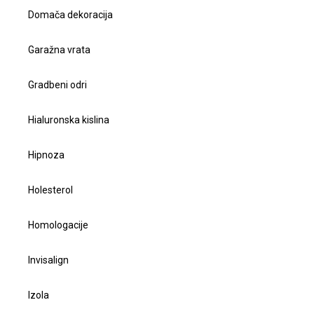
Domača dekoracija
Garažna vrata
Gradbeni odri
Hialuronska kislina
Hipnoza
Holesterol
Homologacije
Invisalign
Izola