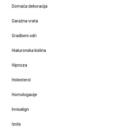
Domača dekoracija
Garažna vrata
Gradbeni odri
Hialuronska kislina
Hipnoza
Holesterol
Homologacije
Invisalign
Izola