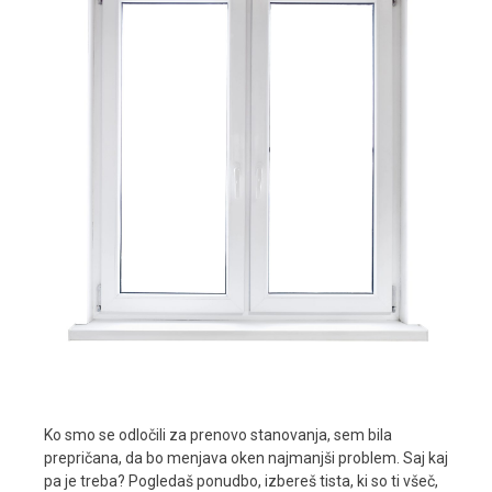
Ko smo se odločili za prenovo stanovanja, sem bila
prepričana, da bo menjava oken najmanjši problem. Saj kaj
pa je treba? Pogledaš ponudbo, izbereš tista, ki so ti všeč,