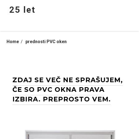
Skip
25 let
to
content
Home
prednosti PVC oken
ZDAJ SE VEČ NE SPRAŠUJEM,
ČE SO PVC OKNA PRAVA
IZBIRA. PREPROSTO VEM.