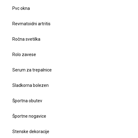
Pvc okna
Revmatoidni artritis
Ročna svetilka
Rolo zavese
Serum za trepalnice
Sladkorna bolezen
Športna obutev
Športne nogavice
Stenske dekoracije