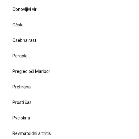
Obnovljivi viri
Očala
Osebna rast
Pergole
Pregled oči Maribor
Prehrana
Prosti čas
Pvc okna
Revmatoidni artritis