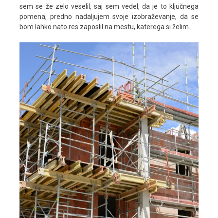
sem se že zelo veselil, saj sem vedel, da je to ključnega
pomena, predno nadaljujem svoje izobraževanje, da se
bom lahko nato res zaposlil na mestu, katerega si želim.