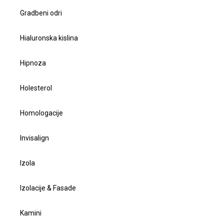
Gradbeni odri
Hialuronska kislina
Hipnoza
Holesterol
Homologacije
Invisalign
Izola
Izolacije & Fasade
Kamini