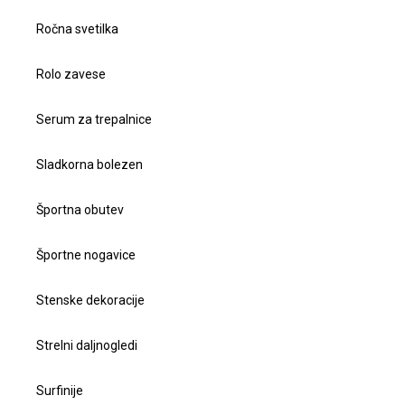
Ročna svetilka
Rolo zavese
Serum za trepalnice
Sladkorna bolezen
Športna obutev
Športne nogavice
Stenske dekoracije
Strelni daljnogledi
Surfinije