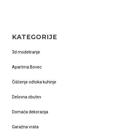
KATEGORIJE
3d modeliranje
Apartma Bovec
Čiščenje odtoka kuhinje
Delovna obutev
Domača dekoracija
Garažna vrata