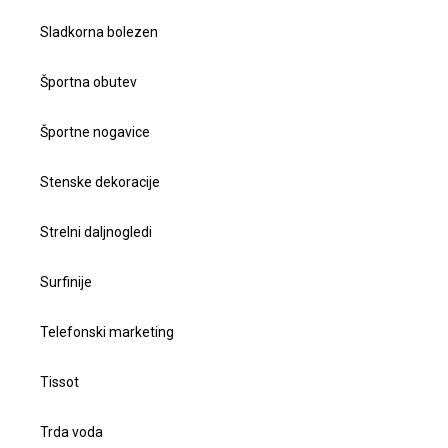
Sladkorna bolezen
Športna obutev
Športne nogavice
Stenske dekoracije
Strelni daljnogledi
Surfinije
Telefonski marketing
Tissot
Trda voda