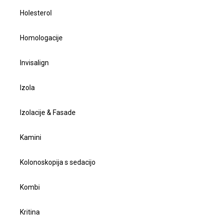
Holesterol
Homologacije
Invisalign
Izola
Izolacije & Fasade
Kamini
Kolonoskopija s sedacijo
Kombi
Kritina