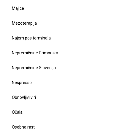
Majice
Mezoterapija
Najem pos terminala
Nepremičnine Primorska
Nepremičnine Slovenija
Nespresso
Obnovljivi viri
Očala
Osebna rast