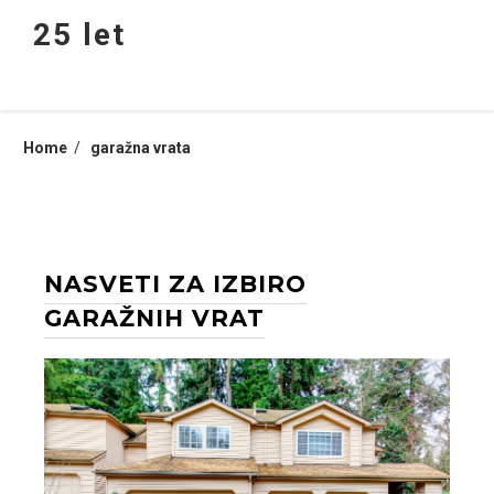
Skip
25 let
to
content
Home
garažna vrata
NASVETI ZA IZBIRO
GARAŽNIH VRAT