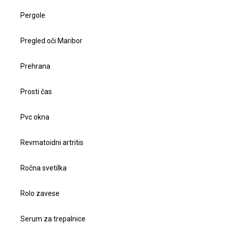
Pergole
Pregled oči Maribor
Prehrana
Prosti čas
Pvc okna
Revmatoidni artritis
Ročna svetilka
Rolo zavese
Serum za trepalnice