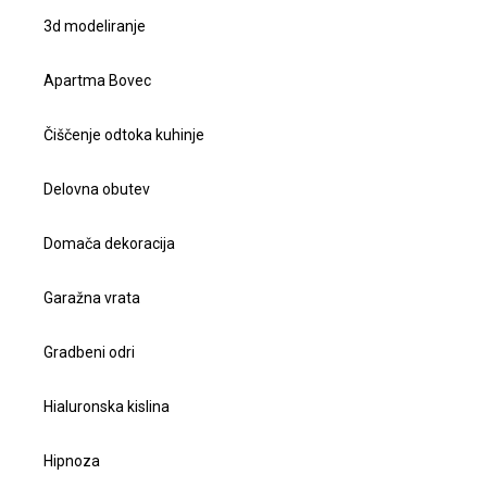
3d modeliranje
Apartma Bovec
Čiščenje odtoka kuhinje
Delovna obutev
Domača dekoracija
Garažna vrata
Gradbeni odri
Hialuronska kislina
Hipnoza