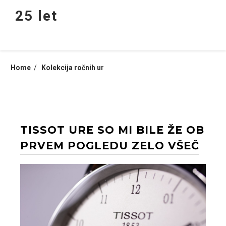
Skip
25 let
to
content
Home
Kolekcija ročnih ur
TISSOT URE SO MI BILE ŽE OB
PRVEM POGLEDU ZELO VŠEČ