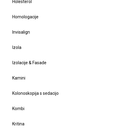
Holesterol
Homologacije
Invisalign
Izola
Izolacije & Fasade
Kamini
Kolonoskopija s sedacijo
Kombi
Kritina