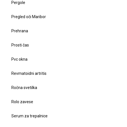
Pergole
Pregled oči Maribor
Prehrana
Prosti čas
Pvc okna
Revmatoidni artritis
Ročna svetilka
Rolo zavese
Serum za trepalnice