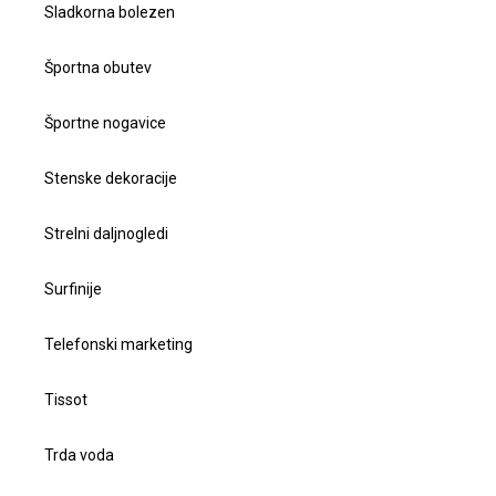
Sladkorna bolezen
Športna obutev
Športne nogavice
Stenske dekoracije
Strelni daljnogledi
Surfinije
Telefonski marketing
Tissot
Trda voda