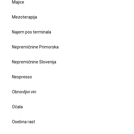
Majice
Mezoterapija
Najem pos terminala
Nepremičnine Primorska
Nepremičnine Slovenija
Nespresso
Obnovljivi viri
Očala
Osebna rast