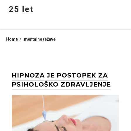
Skip
25 let
to
content
Home
mentalne težave
HIPNOZA JE POSTOPEK ZA
PSIHOLOŠKO ZDRAVLJENJE