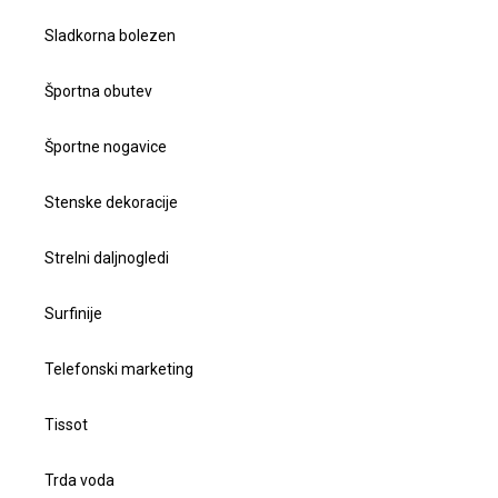
Sladkorna bolezen
Športna obutev
Športne nogavice
Stenske dekoracije
Strelni daljnogledi
Surfinije
Telefonski marketing
Tissot
Trda voda