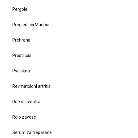
Pergole
Pregled oči Maribor
Prehrana
Prosti čas
Pvc okna
Revmatoidni artritis
Ročna svetilka
Rolo zavese
Serum za trepalnice