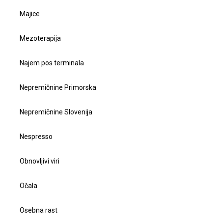
Majice
Mezoterapija
Najem pos terminala
Nepremičnine Primorska
Nepremičnine Slovenija
Nespresso
Obnovljivi viri
Očala
Osebna rast