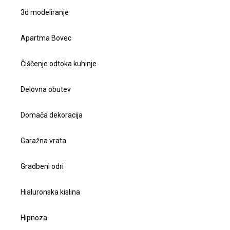
3d modeliranje
Apartma Bovec
Čiščenje odtoka kuhinje
Delovna obutev
Domača dekoracija
Garažna vrata
Gradbeni odri
Hialuronska kislina
Hipnoza