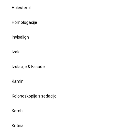
Holesterol
Homologacije
Invisalign
Izola
Izolacije & Fasade
Kamini
Kolonoskopija s sedacijo
Kombi
Kritina