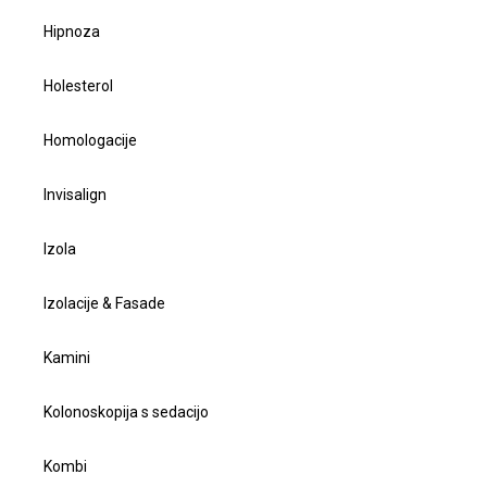
Hipnoza
Holesterol
Homologacije
Invisalign
Izola
Izolacije & Fasade
Kamini
Kolonoskopija s sedacijo
Kombi