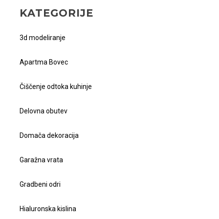
KATEGORIJE
3d modeliranje
Apartma Bovec
Čiščenje odtoka kuhinje
Delovna obutev
Domača dekoracija
Garažna vrata
Gradbeni odri
Hialuronska kislina