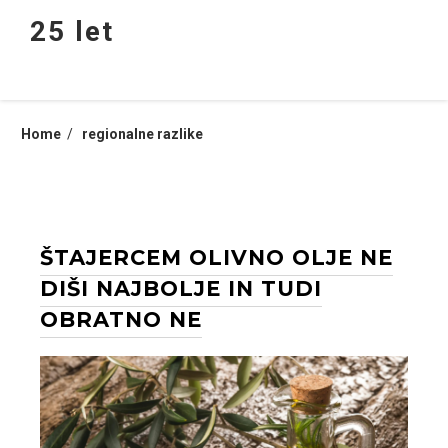
Skip
25 let
to
content
Home
regionalne razlike
ŠTAJERCEM OLIVNO OLJE NE
DIŠI NAJBOLJE IN TUDI
OBRATNO NE