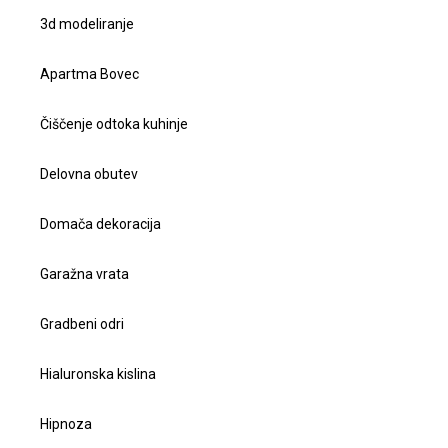
3d modeliranje
Apartma Bovec
Čiščenje odtoka kuhinje
Delovna obutev
Domača dekoracija
Garažna vrata
Gradbeni odri
Hialuronska kislina
Hipnoza