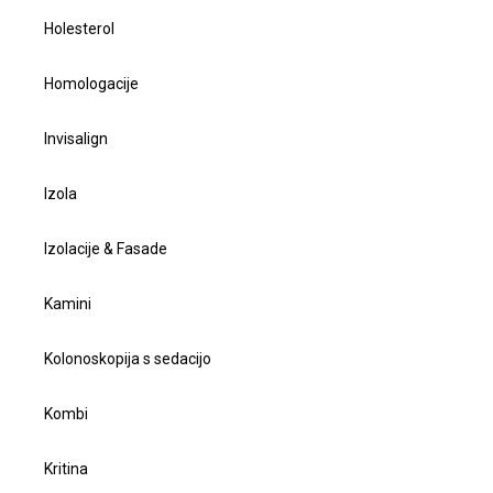
Holesterol
Homologacije
Invisalign
Izola
Izolacije & Fasade
Kamini
Kolonoskopija s sedacijo
Kombi
Kritina