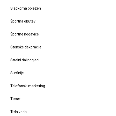
Sladkorna bolezen
Športna obutev
Športne nogavice
Stenske dekoracije
Strelni daljnogledi
Surfinije
Telefonski marketing
Tissot
Trda voda