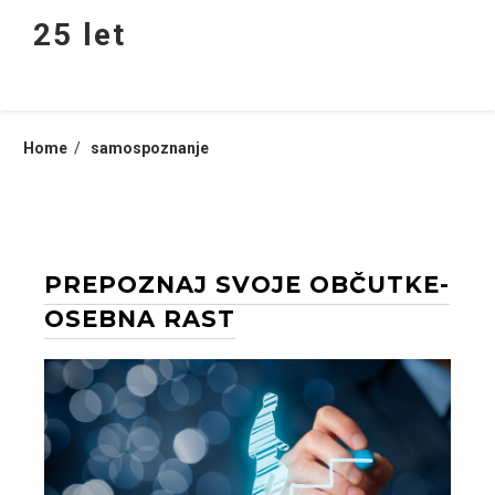
Skip
25 let
to
content
Home
samospoznanje
PREPOZNAJ SVOJE OBČUTKE-
OSEBNA RAST