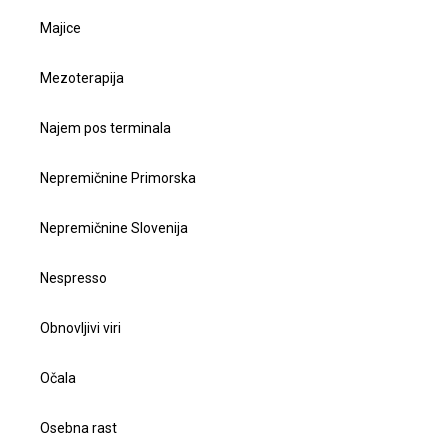
Majice
Mezoterapija
Najem pos terminala
Nepremičnine Primorska
Nepremičnine Slovenija
Nespresso
Obnovljivi viri
Očala
Osebna rast