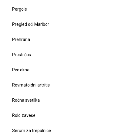
Pergole
Pregled oči Maribor
Prehrana
Prosti čas
Pvc okna
Revmatoidni artritis
Ročna svetilka
Rolo zavese
Serum za trepalnice